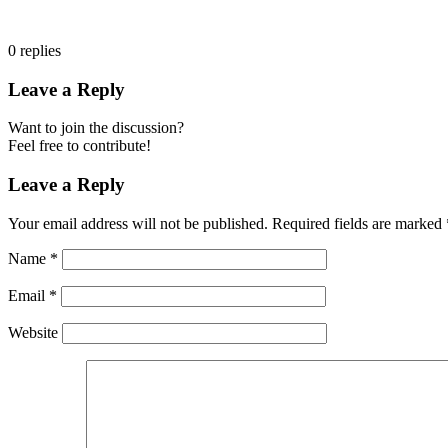
0
replies
Leave a Reply
Want to join the discussion?
Feel free to contribute!
Leave a Reply
Your email address will not be published.
Required fields are marked
Name
*
Email
*
Website