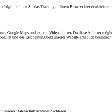
erfolgen, können Sie das Tracking in Ihrem Browser hier deaktivieren:
nts, Google Maps und externe Videoanbieter. Da diese Anbieter mögl
ktionalität und das Erscheinungsbild unserer Website erheblich beeintr
f unserer Datenschutzrichtlinie nachlesen.