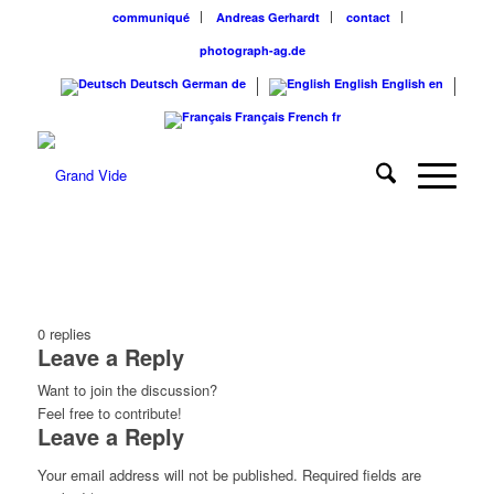
communiqué
Andreas Gerhardt
contact
photograph-ag.de
Deutsch
German
de
English
English
en
Français
French
fr
0
replies
Leave a Reply
Want to join the discussion?
Feel free to contribute!
Leave a Reply
Your email address will not be published.
Required fields are