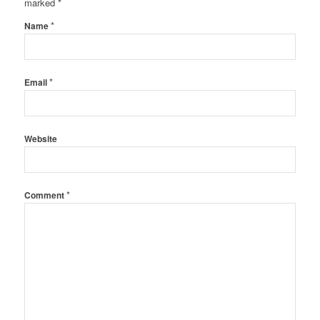
marked
*
*
Name
*
Email
Website
*
Comment