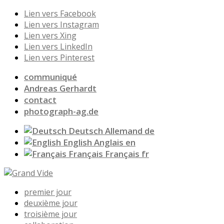
Lien vers Facebook
Lien vers Instagram
Lien vers Xing
Lien vers LinkedIn
Lien vers Pinterest
communiqué
Andreas Gerhardt
contact
photograph-ag.de
Deutsch
Allemand
de
English
Anglais
en
Français
Français
fr
premier jour
deuxième jour
troisième jour