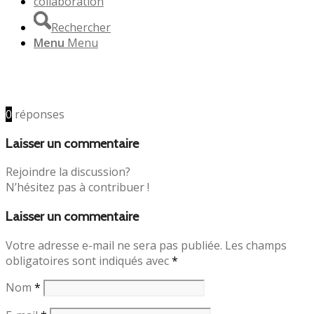
collaboration
Rechercher
Menu
Menu
0
réponses
Laisser un commentaire
Rejoindre la discussion?
N’hésitez pas à contribuer !
Laisser un commentaire
Votre adresse e-mail ne sera pas publiée.
Les champs
obligatoires sont indiqués avec
*
Nom
*